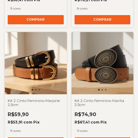
9 cores
8 cores
COMPRAR
COMPRAR
Kit 2 Cinto Feminino Marjorie
Kit 2 Cinto Feminino Marília
2,5cm
3,5cm
R$59,90
R$74,90
R$53,91
com
Pix
R$67,41
com
Pix
9 cores
9 cores