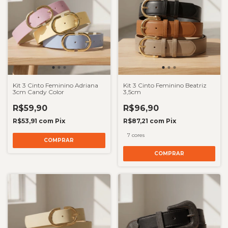
Kit 3 Cinto Feminino Adriana
Kit 3 Cinto Feminino Beatriz
3cm Candy Color
3,5cm
R$59,90
R$96,90
R$53,91
com
Pix
R$87,21
com
Pix
7 cores
COMPRAR
COMPRAR