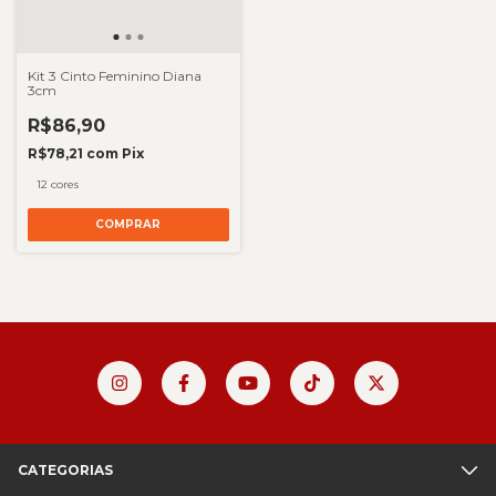
Kit 3 Cinto Feminino Diana
3cm
R$86,90
R$78,21
com
Pix
12 cores
COMPRAR
CATEGORIAS