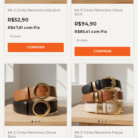
Kit 2 Cinto Feminino Mia 2cm
Kit 3 Cinto Feminino Olivia
3cm
R$52,90
R$94,90
R$47,61
com
Pix
R$85,41
com
Pix
9 cores
8 cores
COMPRAR
COMPRAR
Kit 2 Cinto Feminino Olivia
Kit 3 Cinto Feminino Paula
3cm
3cm