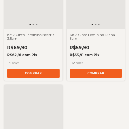
Kit 2 Cinto Feminino Beatriz
Kit 2 Cinto Feminino Diana
3,5cm
3cm
R$69,90
R$59,90
R$62,91
com
Pix
R$53,91
com
Pix
9 cores
12 cores
COMPRAR
COMPRAR