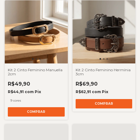
Kit 2 Cinto Feminino Manuella
Kit 2 Cinto Feminino Hermínia
2cm
3cm
R$49,90
R$69,90
R$44,91
com
Pix
R$62,91
com
Pix
9 cores
COMPRAR
COMPRAR