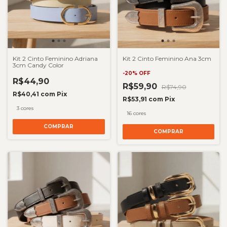
Kit 2 Cinto Feminino Adriana
Kit 2 Cinto Feminino Ana 3cm
3cm Candy Color
-
20
%
OFF
R$44,90
R$59,90
R$74,90
R$40,41
com
Pix
R$53,91
com
Pix
3 cores
16 cores
COMPRAR
COMPRAR