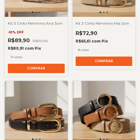
Kit 3 Cinto Feminino Ana 3cm
Kit 3 Cinto Feminino Mia 2cm
-
10
%
OFF
R$72,90
R$89,90
R$99,90
R$65,61
com
Pix
R$80,91
com
Pix
8 cores
14 cores
COMPRAR
COMPRAR