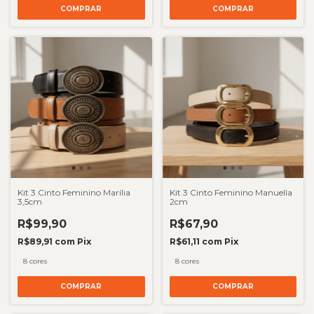
COMPRAR
COMPRAR
Kit 3 Cinto Feminino Marília
Kit 3 Cinto Feminino Manuella
3,5cm
2cm
R$99,90
R$67,90
R$89,91
com
Pix
R$61,11
com
Pix
8 cores
8 cores
COMPRAR
COMPRAR