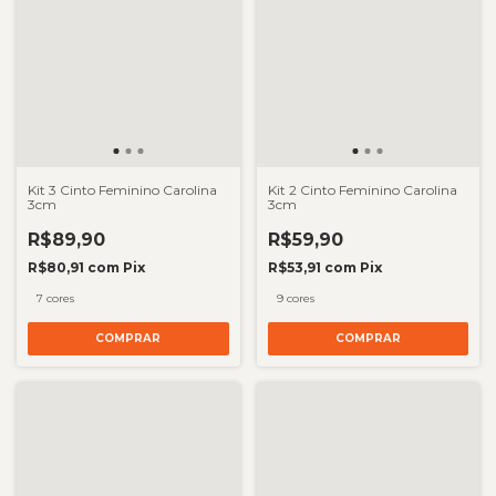
Kit 3 Cinto Feminino Carolina
Kit 2 Cinto Feminino Carolina
3cm
3cm
R$89,90
R$59,90
R$80,91
com
Pix
R$53,91
com
Pix
7 cores
9 cores
COMPRAR
COMPRAR