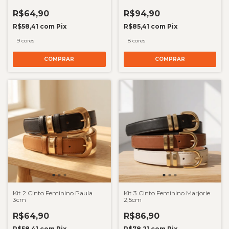
R$64,90
R$94,90
R$58,41
com
Pix
R$85,41
com
Pix
9 cores
8 cores
COMPRAR
COMPRAR
Kit 2 Cinto Feminino Paula
Kit 3 Cinto Feminino Marjorie
3cm
2,5cm
R$64,90
R$86,90
R$58,41
com
Pix
R$78,21
com
Pix