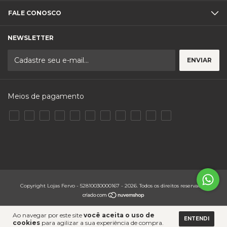
FALE CONOSCO
NEWSLETTER
Meios de pagamento
Copyright Lojas Fervo - 52810030000167 - 2026. Todos os direitos reservados.
Ao navegar por este site
você aceita o uso de
ENTENDI
cookies
para agilizar a sua experiência de compra.