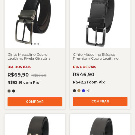
Cinto Masculino Couro
Cinto Masculino Elástico
Legítimo Fivela Giratória
Premium Couro Legítimo
DIA DOS PAIS
DIA DOS PAIS
R$46,90
R$69,90
R$89,90
R$42,21
com
Pix
R$62,91
com
Pix
+3
COMPRAR
COMPRAR