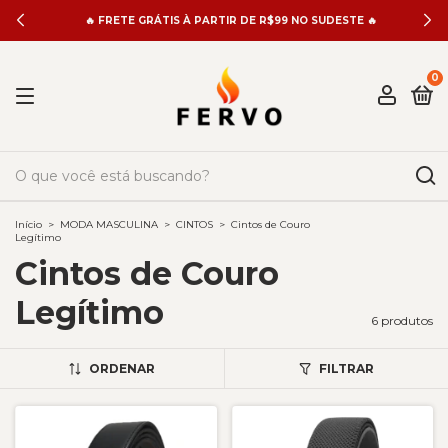
🔥 FRETE GRÁTIS À PARTIR DE R$99 NO SUDESTE 🔥
0
Início
>
MODA MASCULINA
>
CINTOS
>
Cintos de Couro
Legítimo
Cintos de Couro
Legítimo
6 produtos
ORDENAR
FILTRAR