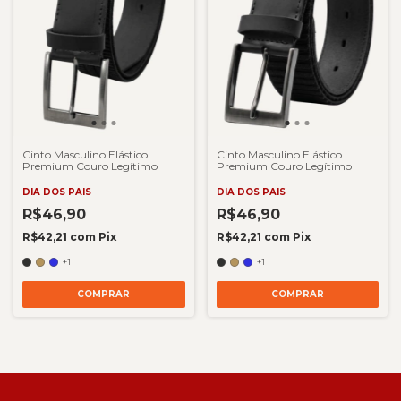
Cinto Masculino Elástico
Cinto Masculino Elástico
Premium Couro Legítimo
Premium Couro Legítimo
DIA DOS PAIS
DIA DOS PAIS
R$46,90
R$46,90
R$42,21
com
Pix
R$42,21
com
Pix
+1
+1
COMPRAR
COMPRAR