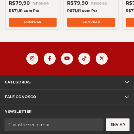
R$79,90
R$79,90
R$
R$109,90
R$109,90
R$71,91
com
Pix
R$71,91
com
Pix
R$7
COMPRAR
COMPRAR
CATEGORIAS
FALE CONOSCO
NEWSLETTER