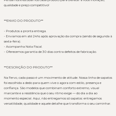
qualidade e preço competitivo!
**ENVIO DO PRODUTO**
- Produtos a pronta entrega.
- Enviamos em até 24hs após aprovação da compra (sendo de segunda à
sexta-feira).
- Acompanha Nota Fiscal.
- Oferecemos garantia de 30 dias contra defeitos de fabricação.
**DESCRIÇÃO DO PRODUTO**
Na Fervo, cada passo é um movimento de atitude. Nossa linha de sapatos
foi escolhida a dedo para quem vive o agora com estilo, presença e
confiança. São modelos que combinam conforto extremo, visual
marcante e a resistência que o seu ritmo exige — do dia a dia ao
momento especial. Aqui, não entregamos só sapatos: entregamos
versatilidade, qualidade e aquele detalhe que transforma o seu caminhar.