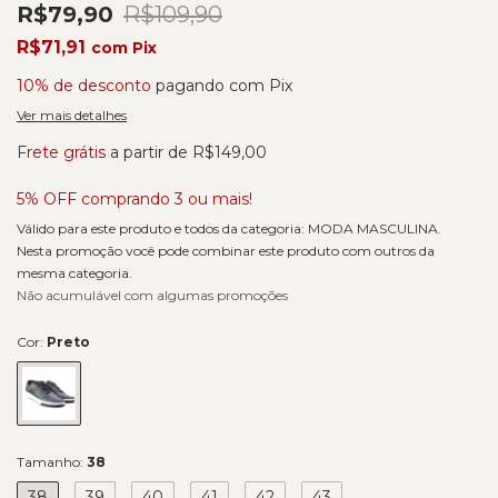
R$79,90
R$109,90
R$71,91
com
Pix
10% de desconto
pagando com Pix
Ver mais detalhes
Frete grátis
a partir de
R$149,00
5% OFF comprando 3 ou mais!
Válido para este produto e todos da categoria: MODA MASCULINA.
Nesta promoção você pode combinar este produto com outros da
mesma categoria.
Não acumulável com algumas promoções
Cor:
Preto
Tamanho:
38
38
39
40
41
42
43